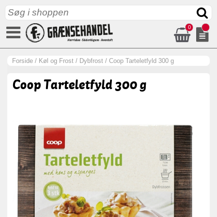
0
Forside
/
Køl og Frost
/
Dybfrost
/
Coop Tarteletfyld 300 g
Coop Tarteletfyld 300 g