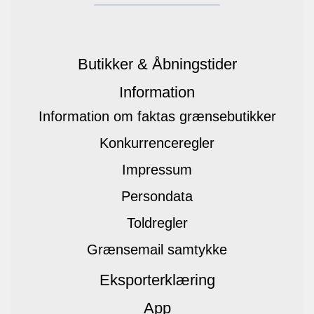
Butikker & Åbningstider
Information
Information om faktas grænsebutikker
Konkurrenceregler
Impressum
Persondata
Toldregler
Grænsemail samtykke
Eksporterklæring
App