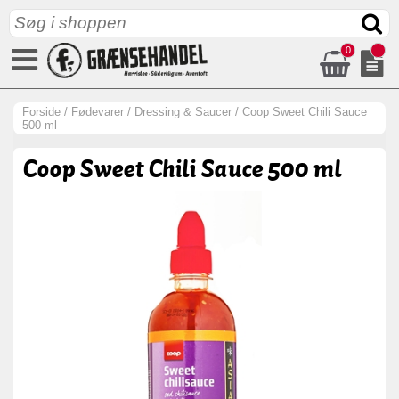
0
Forside
/
Fødevarer
/
Dressing & Saucer
/
Coop Sweet Chili Sauce
500 ml
Coop Sweet Chili Sauce 500 ml