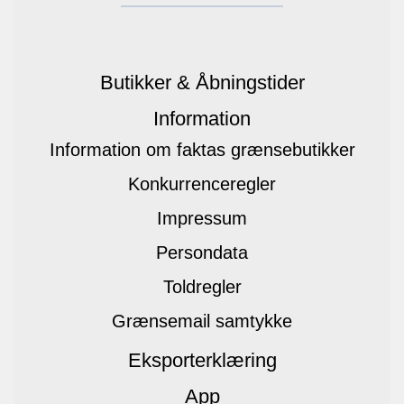
Butikker & Åbningstider
Information
Information om faktas grænsebutikker
Konkurrenceregler
Impressum
Persondata
Toldregler
Grænsemail samtykke
Eksporterklæring
App