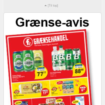
[Til top]