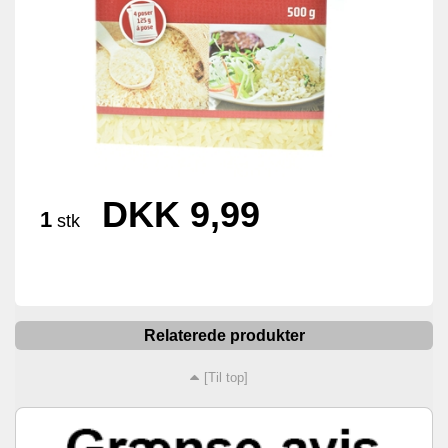
DKK 9,99
1
stk
Relaterede produkter
[Til top]