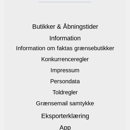
Butikker & Åbningstider
Information
Information om faktas grænsebutikker
Konkurrenceregler
Impressum
Persondata
Toldregler
Grænsemail samtykke
Eksporterklæring
App