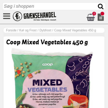
0
Forside
/
Køl og Frost
/
Dybfrost
/
Coop Mixed Vegetables 450 g
Coop Mixed Vegetables 450 g