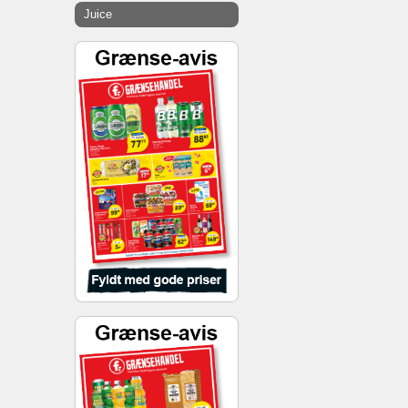
Juice