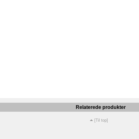
Relaterede produkter
[Til top]