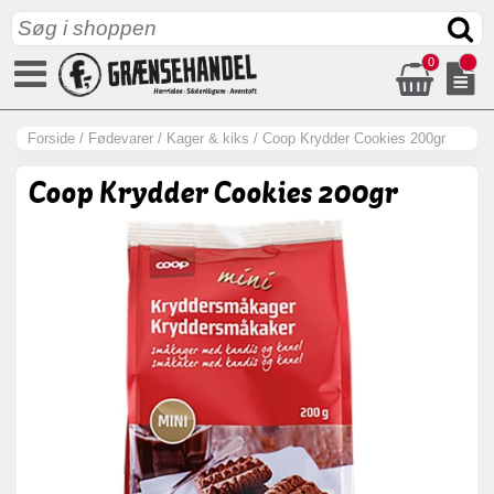
0
Forside
/
Fødevarer
/
Kager & kiks
/
Coop Krydder Cookies 200gr
Coop Krydder Cookies 200gr