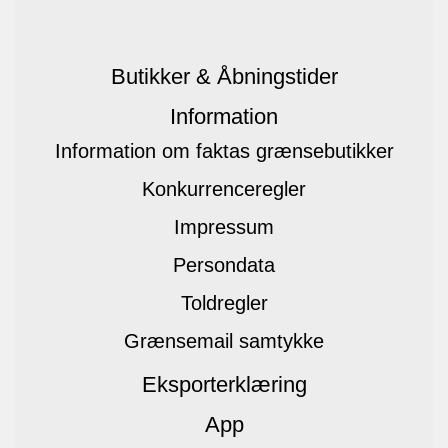
Butikker & Åbningstider
Information
Information om faktas grænsebutikker
Konkurrenceregler
Impressum
Persondata
Toldregler
Grænsemail samtykke
Eksporterklæring
App