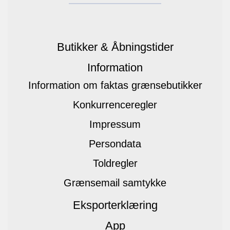
Butikker & Åbningstider
Information
Information om faktas grænsebutikker
Konkurrenceregler
Impressum
Persondata
Toldregler
Grænsemail samtykke
Eksporterklæring
App