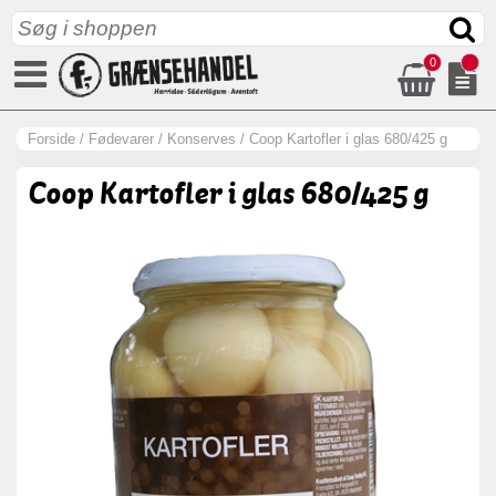
0
Forside
/
Fødevarer
/
Konserves
/
Coop Kartofler i glas 680/425 g
Coop Kartofler i glas 680/425 g