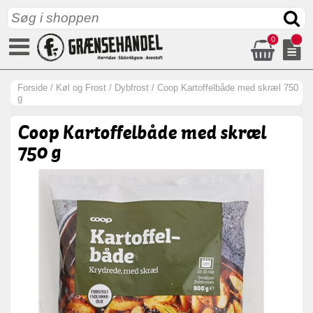
0
Forside
/
Køl og Frost
/
Dybfrost
/
Coop Kartoffelbåde med skræl 750
g
Coop Kartoffelbåde med skræl
750 g