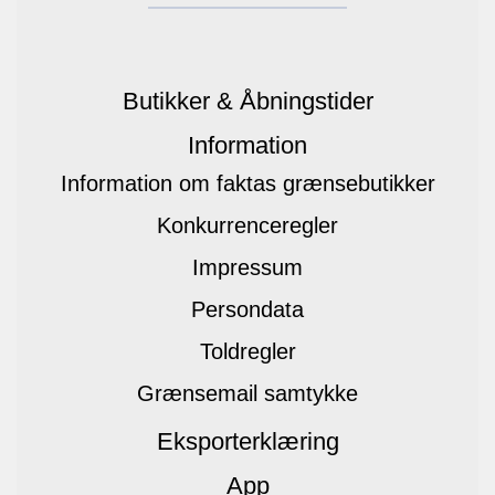
Butikker & Åbningstider
Information
Information om faktas grænsebutikker
Konkurrenceregler
Impressum
Persondata
Toldregler
Grænsemail samtykke
Eksporterklæring
App