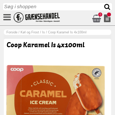
0
Forside
/
Køl og Frost
/
Is
/
Coop Karamel Is 4x100ml
Coop Karamel Is 4x100ml