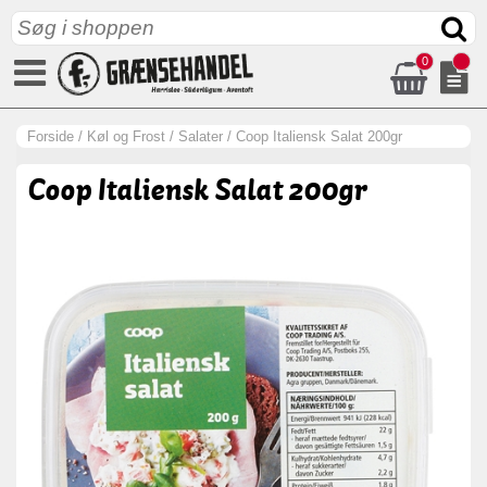
0
Forside
/
Køl og Frost
/
Salater
/
Coop Italiensk Salat 200gr
Coop Italiensk Salat 200gr