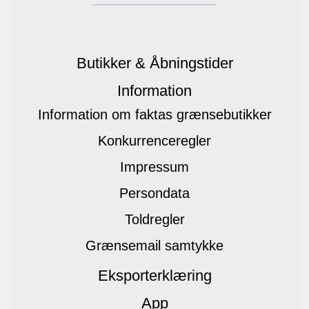
Butikker & Åbningstider
Information
Information om faktas grænsebutikker
Konkurrenceregler
Impressum
Persondata
Toldregler
Grænsemail samtykke
Eksporterklæring
App