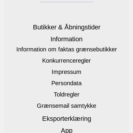
Butikker & Åbningstider
Information
Information om faktas grænsebutikker
Konkurrenceregler
Impressum
Persondata
Toldregler
Grænsemail samtykke
Eksporterklæring
App