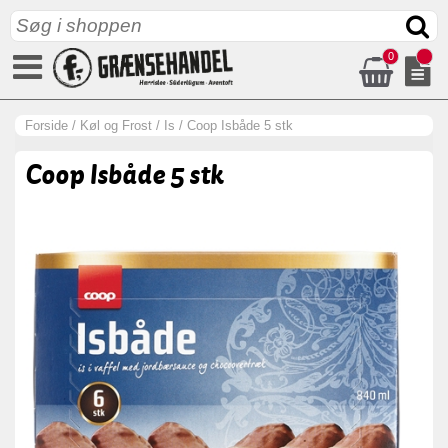
0
Forside
/
Køl og Frost
/
Is
/
Coop Isbåde 5 stk
Coop Isbåde 5 stk