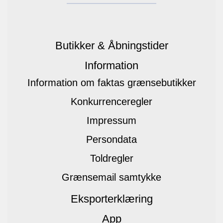
Butikker & Åbningstider
Information
Information om faktas grænsebutikker
Konkurrenceregler
Impressum
Persondata
Toldregler
Grænsemail samtykke
Eksporterklæring
App