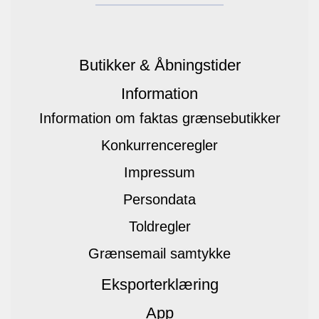
Butikker & Åbningstider
Information
Information om faktas grænsebutikker
Konkurrenceregler
Impressum
Persondata
Toldregler
Grænsemail samtykke
Eksporterklæring
App