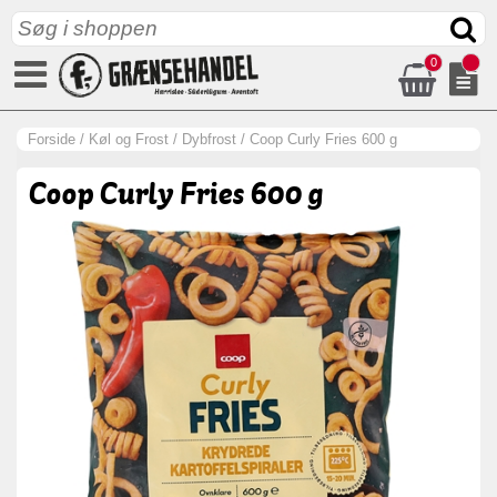
0
Forside
/
Køl og Frost
/
Dybfrost
/
Coop Curly Fries 600 g
Coop Curly Fries 600 g