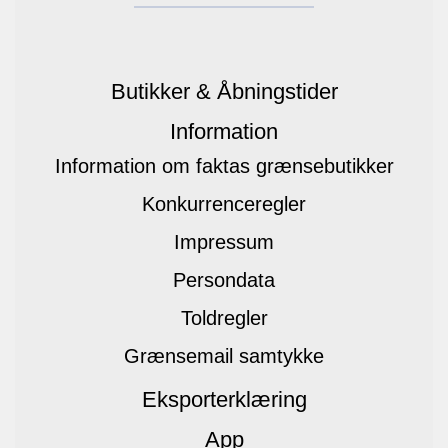
Butikker & Åbningstider
Information
Information om faktas grænsebutikker
Konkurrenceregler
Impressum
Persondata
Toldregler
Grænsemail samtykke
Eksporterklæring
App