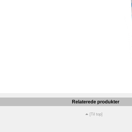
Relaterede produkter
[Til top]