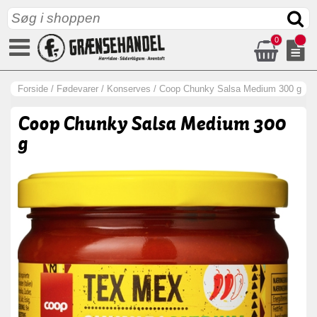
0
Forside
/
Fødevarer
/
Konserves
/
Coop Chunky Salsa Medium 300 g
Coop Chunky Salsa Medium 300
g