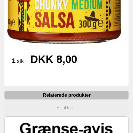
DKK 8,00
1
stk
Relaterede produkter
[Til top]