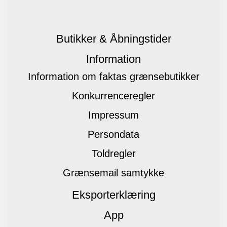
Butikker & Åbningstider
Information
Information om faktas grænsebutikker
Konkurrenceregler
Impressum
Persondata
Toldregler
Grænsemail samtykke
Eksporterklæring
App