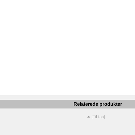
Relaterede produkter
[Til top]