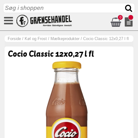
0
Forside
/
Køl og Frost
/
Mælkeprodukter
/
Cocio Classic 12x0,27 l fl
Cocio Classic 12x0,27 l fl