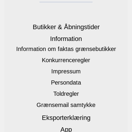
Butikker & Åbningstider
Information
Information om faktas grænsebutikker
Konkurrenceregler
Impressum
Persondata
Toldregler
Grænsemail samtykke
Eksporterklæring
App