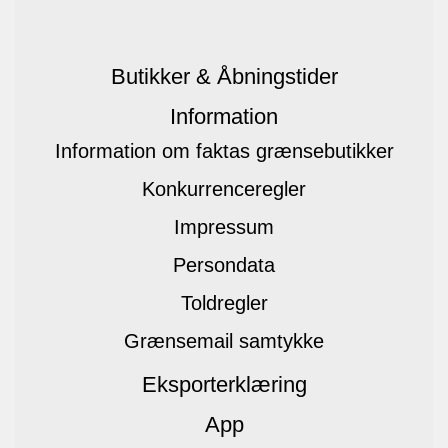
Butikker & Åbningstider
Information
Information om faktas grænsebutikker
Konkurrenceregler
Impressum
Persondata
Toldregler
Grænsemail samtykke
Eksporterklæring
App