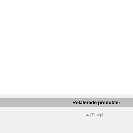
Relaterede produkter
[Til top]