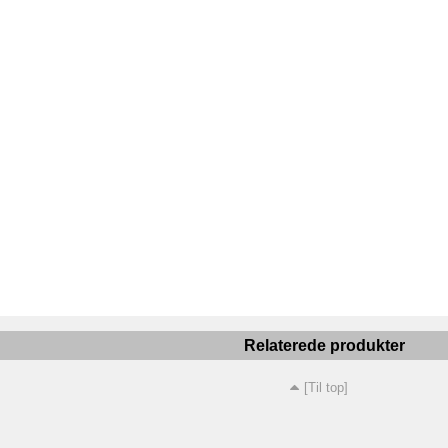
Relaterede produkter
[Til top]