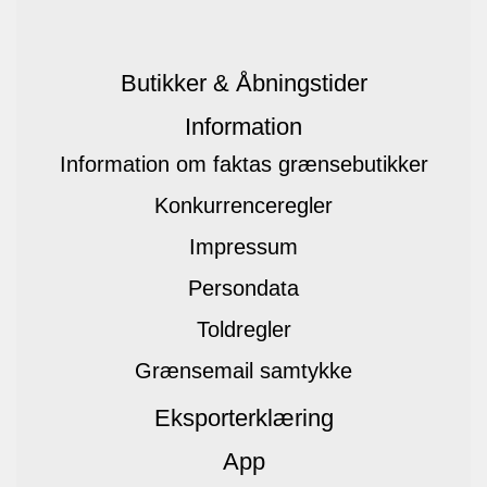
Butikker & Åbningstider
Information
Information om faktas grænsebutikker
Konkurrenceregler
Impressum
Persondata
Toldregler
Grænsemail samtykke
Eksporterklæring
App