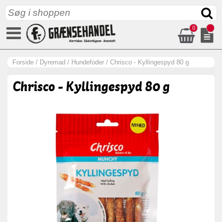
0
Forside
/
Dyremad
/
Hundefoder
/
Chrisco - Kyllingespyd 80 g
Chrisco - Kyllingespyd 80 g