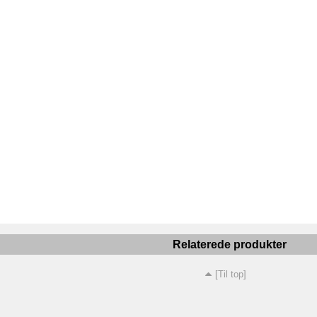
Relaterede produkter
[Til top]