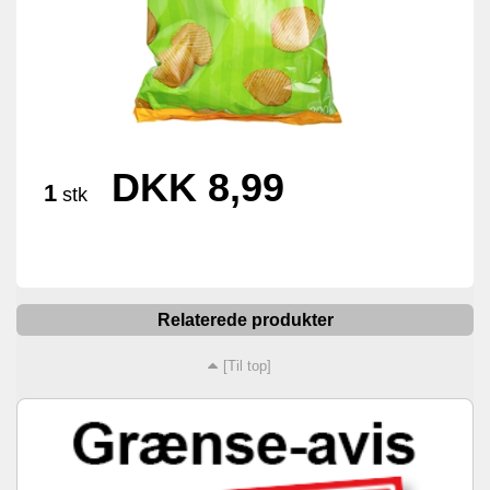
DKK 8,99
1
stk
Relaterede produkter
[Til top]