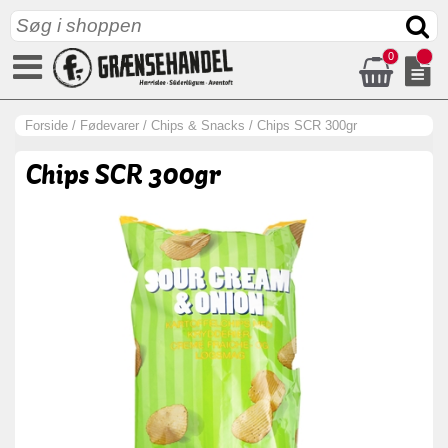
0
Forside
/
Fødevarer
/
Chips & Snacks
/
Chips SCR 300gr
Chips SCR 300gr