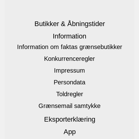
Butikker & Åbningstider
Information
Information om faktas grænsebutikker
Konkurrenceregler
Impressum
Persondata
Toldregler
Grænsemail samtykke
Eksporterklæring
App