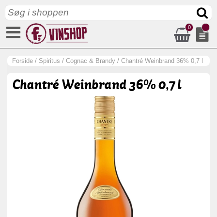
0
Forside
/
Spiritus
/
Cognac & Brandy
/
Chantré Weinbrand 36% 0,7 l
Chantré Weinbrand 36% 0,7 l