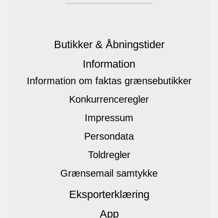
Butikker & Åbningstider
Information
Information om faktas grænsebutikker
Konkurrenceregler
Impressum
Persondata
Toldregler
Grænsemail samtykke
Eksporterklæring
App