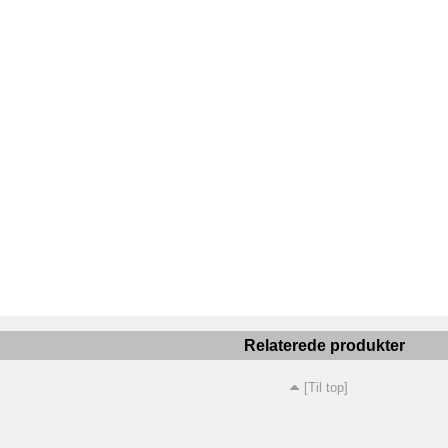
Relaterede produkter
[Til top]