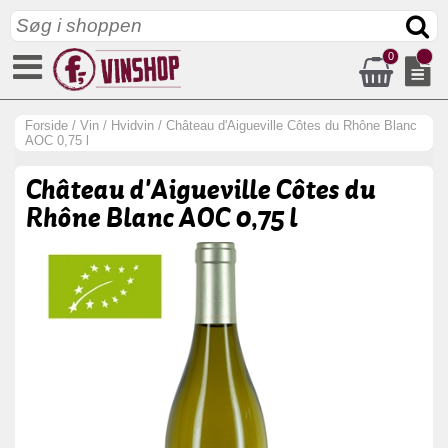
0
Forside
/
Vin
/
Hvidvin
/
Château d'Aigueville Côtes du Rhône Blanc
AOC 0,75 l
Château d'Aigueville Côtes du
Rhône Blanc AOC 0,75 l