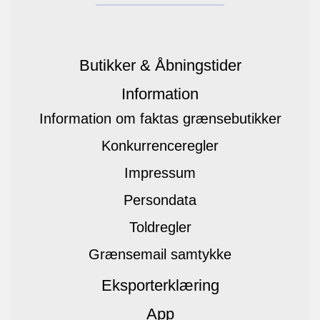
Butikker & Åbningstider
Information
Information om faktas grænsebutikker
Konkurrenceregler
Impressum
Persondata
Toldregler
Grænsemail samtykke
Eksporterklæring
App