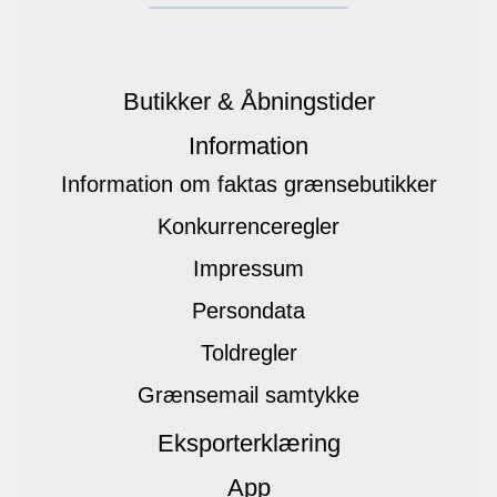
Butikker & Åbningstider
Information
Information om faktas grænsebutikker
Konkurrenceregler
Impressum
Persondata
Toldregler
Grænsemail samtykke
Eksporterklæring
App