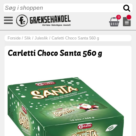
0
Forside
/
Slik
/
Juleslik
/
Carletti Choco Santa 560 g
Carletti Choco Santa 560 g