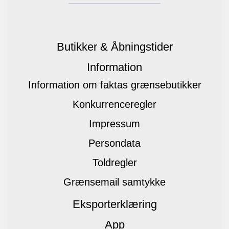
Butikker & Åbningstider
Information
Information om faktas grænsebutikker
Konkurrenceregler
Impressum
Persondata
Toldregler
Grænsemail samtykke
Eksporterklæring
App