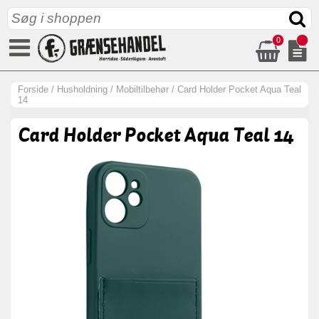
0
Forside
/
Husholdning
/
Mobiltilbehør
/
Card Holder Pocket Aqua Teal
14
Card Holder Pocket Aqua Teal 14