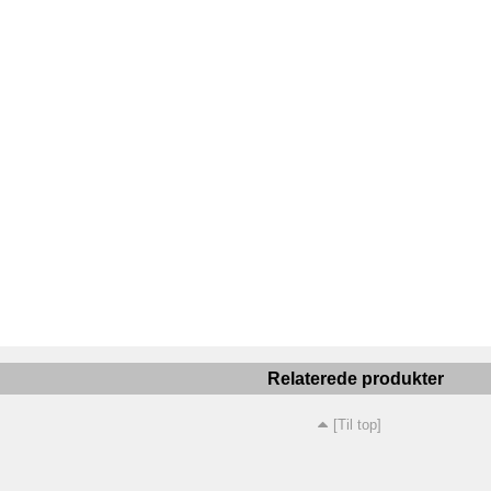
Relaterede produkter
[Til top]