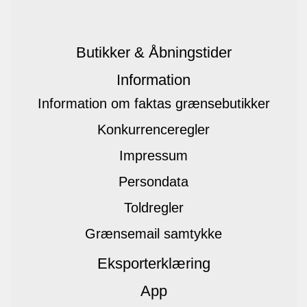
Butikker & Åbningstider
Information
Information om faktas grænsebutikker
Konkurrenceregler
Impressum
Persondata
Toldregler
Grænsemail samtykke
Eksporterklæring
App