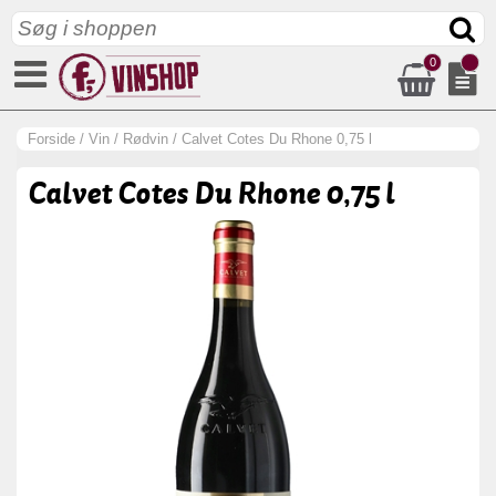
0
Forside
/
Vin
/
Rødvin
/
Calvet Cotes Du Rhone 0,75 l
Calvet Cotes Du Rhone 0,75 l