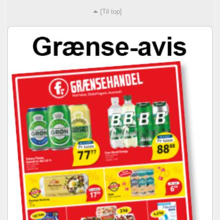
[Til top]