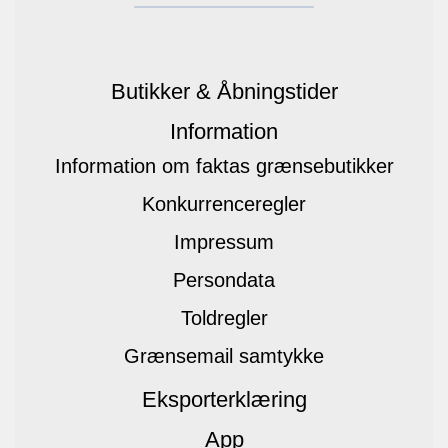
Butikker & Åbningstider
Information
Information om faktas grænsebutikker
Konkurrenceregler
Impressum
Persondata
Toldregler
Grænsemail samtykke
Eksporterklæring
App