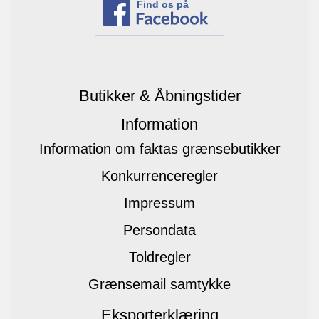
Find os på
Butikker & Åbningstider
Information
Information om faktas grænsebutikker
Konkurrenceregler
Impressum
Persondata
Toldregler
Grænsemail samtykke
Eksporterklæring