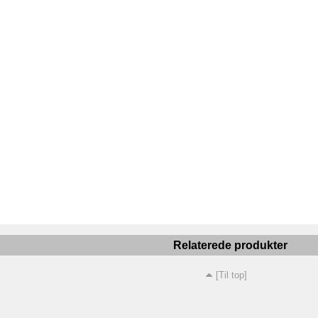
Relaterede produkter
[Til top]