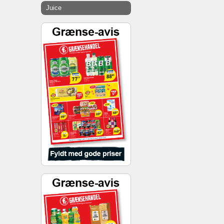
Juice