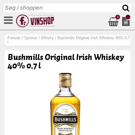
0
Forside
/
Spiritus
/
Whisky
/
Bushmills Original Irish Whiskey 40% 0,7
l
Bushmills Original Irish Whiskey
40% 0,7 l