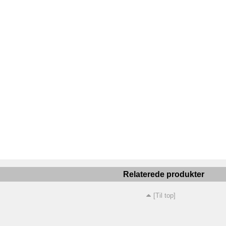
Relaterede produkter
[Til top]