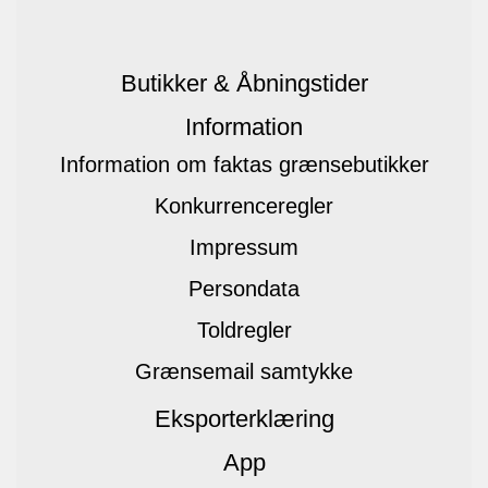
Butikker & Åbningstider
Information
Information om faktas grænsebutikker
Konkurrenceregler
Impressum
Persondata
Toldregler
Grænsemail samtykke
Eksporterklæring
App