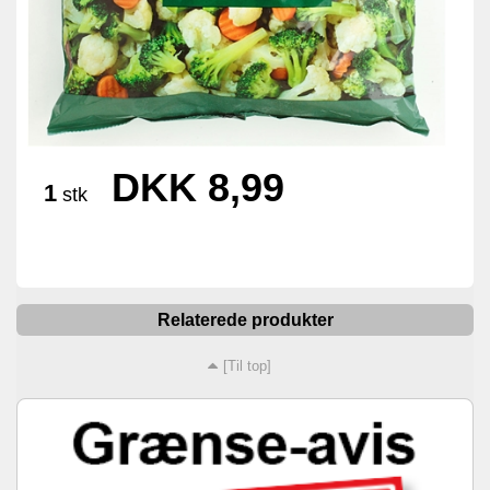
DKK 8,99
1
stk
Relaterede produkter
[Til top]