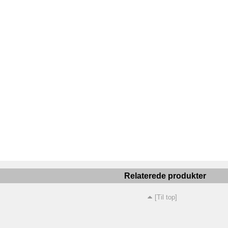
Relaterede produkter
[Til top]