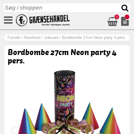
0
Forside
/
Noonfood
/
Julevare
/
Bordbombe 27cm Neon party 4 pers.
Bordbombe 27cm Neon party 4
pers.