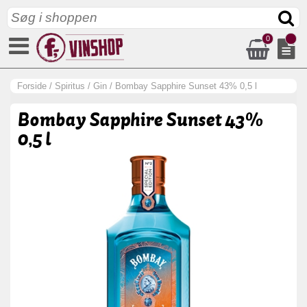
0
Forside
/
Spiritus
/
Gin
/
Bombay Sapphire Sunset 43% 0,5 l
Bombay Sapphire Sunset 43%
0,5 l