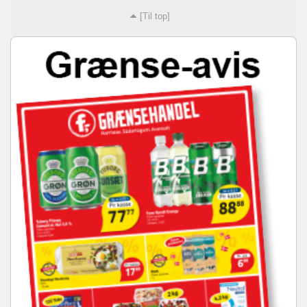
[Til top]