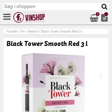
0
Forside
/
Vin
/
Rødvin
/
Black Tower Smooth Red 3 l
Black Tower Smooth Red 3 l