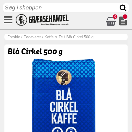
0
Forside
/
Fødevarer
/
Kaffe & Te
/
Blå Cirkel 500 g
Blå Cirkel 500 g