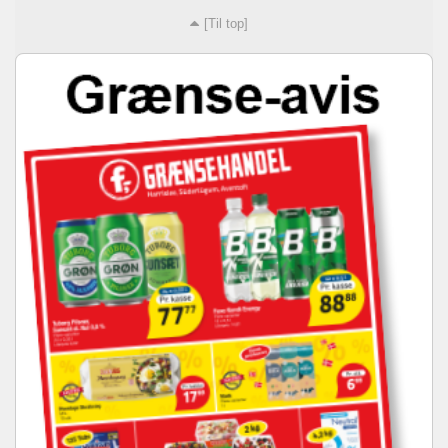
[Til top]