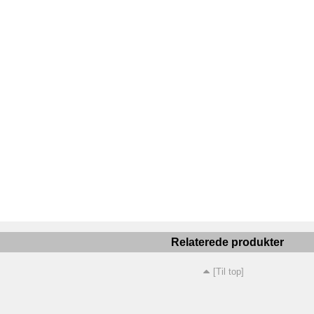
Relaterede produkter
[Til top]