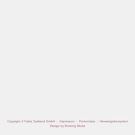
Copyright © Fakta Tyskland GmbH
·
Impressum
·
Persondata
·
Hinweisgebersystem
Design by Broberg Media