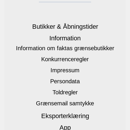
Butikker & Åbningstider
Information
Information om faktas grænsebutikker
Konkurrenceregler
Impressum
Persondata
Toldregler
Grænsemail samtykke
Eksporterklæring
App